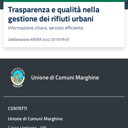
Trasparenza e qualità nella
gestione dei rifiuti urbani
Informazione chiara, servizio efficiente.
Deliberazione ARERA 444/2019/R/rif
Unione di Comuni Marghine
CONTATTI
Unione di Comuni Marghine
Corso Umberto, 186