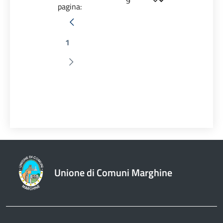
pagina:
Pagina precedente
1
Pagina successiva
Unione di Comuni Marghine