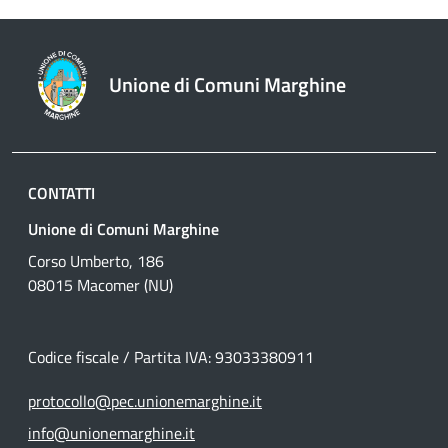
Unione di Comuni Marghine
CONTATTI
Unione di Comuni Marghine
Corso Umberto, 186
08015 Macomer (NU)
Codice fiscale / Partita IVA: 93033380911
protocollo@pec.unionemarghine.it
info@unionemarghine.it