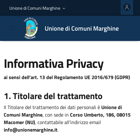
Unione di Comuni Marghine
Unione di Comuni Marghine
Informativa Privacy
ai sensi dell’art. 13 del Regolamento UE 2016/679 (GDPR)
1. Titolare del trattamento
Il Titolare del trattamento dei dati personali è
Unione di
Comuni Marghine
, con sede in
Corso Umberto, 186, 08015
Macomer (NU)
, contattabile all’indirizzo email
info@unionemarghine.it
.