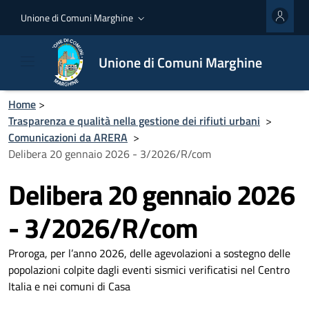
Unione di Comuni Marghine
Unione di Comuni Marghine
Home
>
Trasparenza e qualità nella gestione dei rifiuti urbani
>
Comunicazioni da ARERA
>
Delibera 20 gennaio 2026 - 3/2026/R/com
Delibera 20 gennaio 2026
- 3/2026/R/com
Proroga, per l’anno 2026, delle agevolazioni a sostegno delle
popolazioni colpite dagli eventi sismici verificatisi nel Centro
Italia e nei comuni di Casa