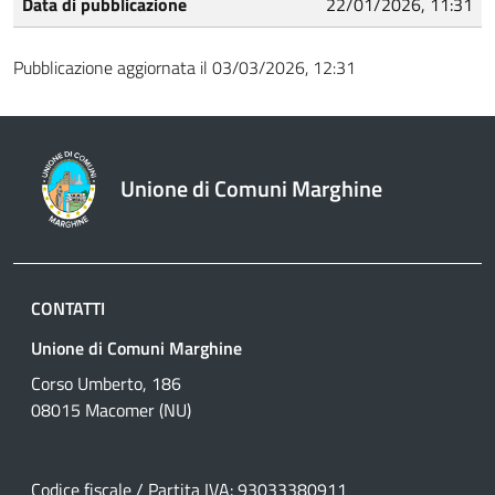
Data di pubblicazione
22/01/2026, 11:31
Pubblicazione aggiornata il 03/03/2026, 12:31
Unione di Comuni Marghine
CONTATTI
Unione di Comuni Marghine
Corso Umberto, 186
08015 Macomer (NU)
Codice fiscale / Partita IVA: 93033380911