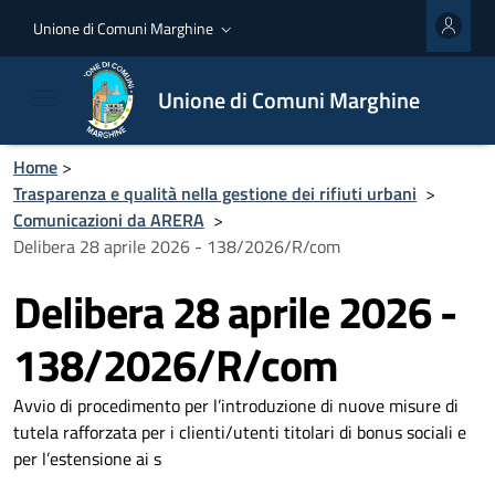
Unione di Comuni Marghine
Unione di Comuni Marghine
Home
>
Trasparenza e qualità nella gestione dei rifiuti urbani
>
Comunicazioni da ARERA
>
Delibera 28 aprile 2026 - 138/2026/R/com
Delibera 28 aprile 2026 -
138/2026/R/com
Avvio di procedimento per l’introduzione di nuove misure di
tutela rafforzata per i clienti/utenti titolari di bonus sociali e
per l’estensione ai s