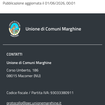
Pubblicazione aggiornata il 01/06/2026, 00:01
Unione di Comuni Marghine
CONTATTI
Unione di Comuni Marghine
Corso Umberto, 186
08015 Macomer (NU)
Codice fiscale / Partita IVA: 93033380911
protocollo@pec.unionemarghine.it