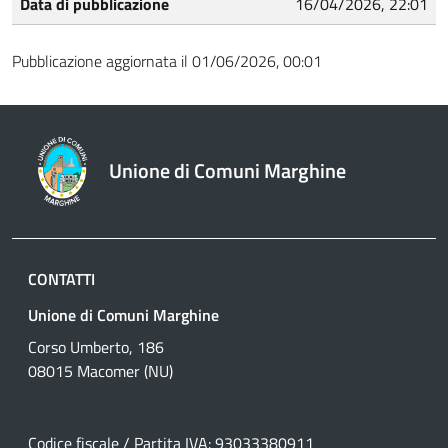
Data di pubblicazione
16/04/2026, 22:01
Pubblicazione aggiornata il 01/06/2026, 00:01
Unione di Comuni Marghine
CONTATTI
Unione di Comuni Marghine
Corso Umberto, 186
08015 Macomer (NU)
Codice fiscale / Partita IVA: 93033380911