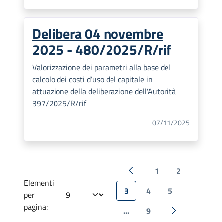
Delibera 04 novembre
2025 - 480/2025/R/rif
Valorizzazione dei parametri alla base del
calcolo dei costi d’uso del capitale in
attuazione della deliberazione dell'Autorità
397/2025/R/rif
07/11/2025
1
2
Pagina precedente
Elementi
3
4
5
per
pagina:
...
9
Pagina succes