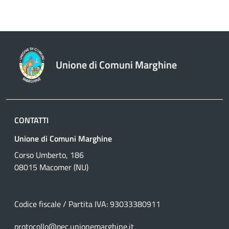
Unione di Comuni Marghine
CONTATTI
Unione di Comuni Marghine
Corso Umberto, 186
08015 Macomer (NU)
Codice fiscale / Partita IVA: 93033380911
protocollo@pec.unionemarghine.it