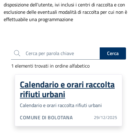
disposizione dell'utente, ivi inclusi i centri di raccolta e con
esclusione delle eventuali modalità di raccolta per cui non è
effettuabile una programmazione
Cerca
Cerca
1 elementi trovati in ordine alfabetico
Calendario e orari raccolta
rifiuti urbani
Calendario e orari raccolta rifiuti urbani
GESTIONE:
COMUNE DI BOLOTANA
29/12/2025