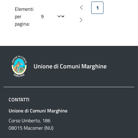
1
Elementi
Pagina precedente
per
Pagina successiva
pagina:
Unione di Comuni Marghine
CONTATTI
Unione di Comuni Marghine
Corso Umberto, 186
08015 Macomer (NU)