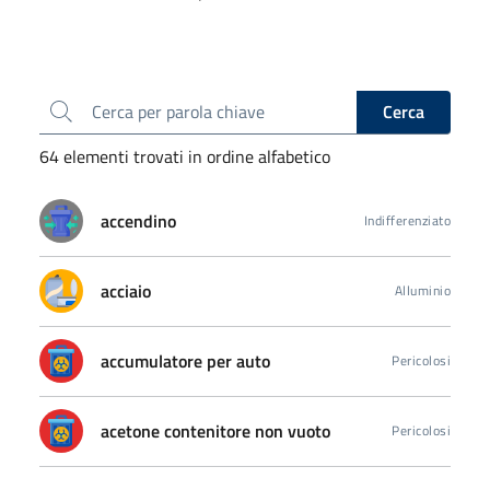
Cerca
Cerca
64 elementi trovati in ordine alfabetico
accendino
Indifferenziato
acciaio
Alluminio
accumulatore per auto
Pericolosi
acetone contenitore non vuoto
Pericolosi