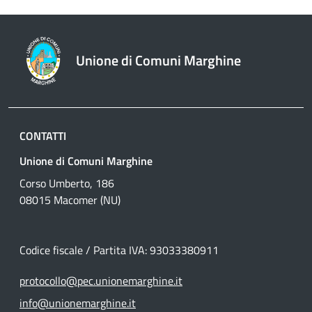
Unione di Comuni Marghine
CONTATTI
Unione di Comuni Marghine
Corso Umberto, 186
08015 Macomer (NU)
Codice fiscale / Partita IVA: 93033380911
protocollo@pec.unionemarghine.it
info@unionemarghine.it