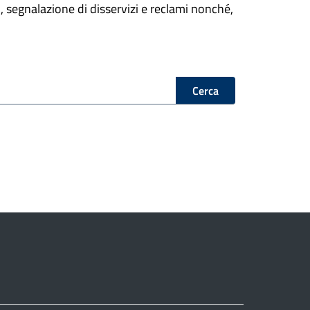
oni, segnalazione di disservizi e reclami nonché,
Cerca