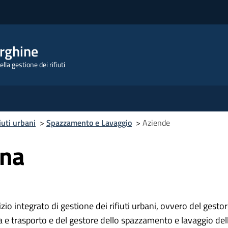
rghine
lla gestione dei rifiuti
iuti urbani
>
Spazzamento e Lavaggio
>
Aziende
ana
zio integrato di gestione dei rifiuti urbani, ovvero del gestore
ta e trasporto e del gestore dello spazzamento e lavaggio dell