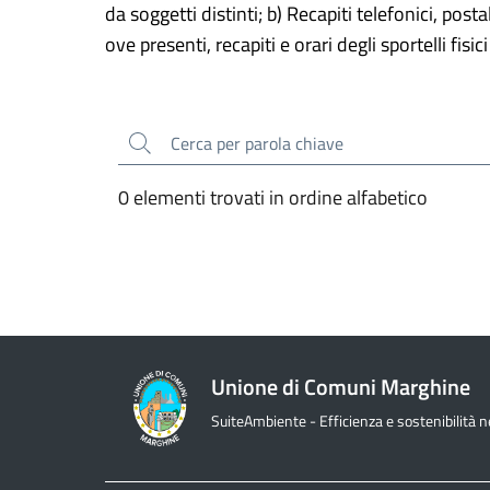
da soggetti distinti; b) Recapiti telefonici, post
ove presenti, recapiti e orari degli sportelli fisic
Cerca
0 elementi trovati in ordine alfabetico
Unione di Comuni Marghine
SuiteAmbiente - Efficienza e sostenibilità nel