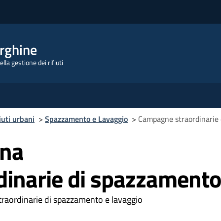
rghine
lla gestione dei rifiuti
iuti urbani
>
Spazzamento e Lavaggio
>
Campagne straordinarie 
ana
inarie di spazzamento
traordinarie di spazzamento e lavaggio