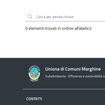
Cerca
0 elementi trovati in ordine alfabetico
Unione di Comuni Marghine
SuiteAmbiente - Efficienza e sostenibilità nel
CONTATTI