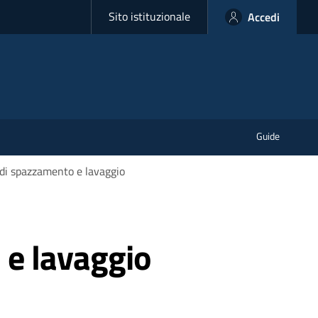
Sito istituzionale
Accedi
Guide
di spazzamento e lavaggio
 e lavaggio